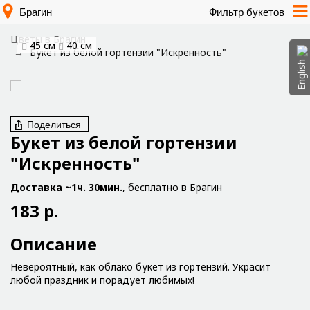
Брагин
Фильтр букетов
Цветы в Брагин
45 см
40 см
Букет из белой гортензии "Искренность"
English
Поделиться
Букет из белой гортензии
"Искренность"
Доставка ~1ч. 30мин.
, бесплатно в Брагин
183 р.
Описание
Невероятный, как облако букет из гортензий. Украсит
любой праздник и порадует любимых!