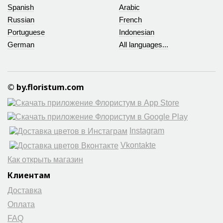
Spanish
Arabic
Russian
French
Portuguese
Indonesian
German
All languages...
© by.floristum.com
Instagram
Vkontakte
Как открыть магазин
Клиентам
Доставка
Оплата
FAQ