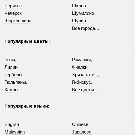
Чериков
Шклов
Чечерск
Шумилино
Шарковщина
Щучин
Все города…
Популярные цветы:
Розы
,
Ромашки
,
Лилии
,
Фиалки
,
Герберы
,
Хризантемы
,
Тюльпаны
,
Гибискус
,
Каллы
,
Все цветы...
Популярные языки:
English
Chinese
Malaysian
Japanese