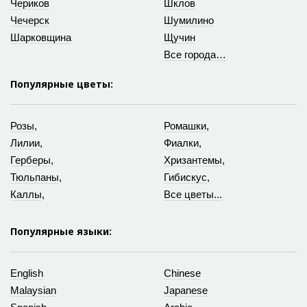
Чериков
Шклов
Чечерск
Шумилино
Шарковщина
Щучин
Все города…
Популярные цветы:
Розы
,
Ромашки
,
Лилии
,
Фиалки
,
Герберы
,
Хризантемы
,
Тюльпаны
,
Гибискус
,
Каллы
,
Все цветы...
Популярные языки:
English
Chinese
Malaysian
Japanese